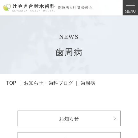
MENU
NEWS
⻭周病
TOP
お知らせ・歯科ブログ
⻭周病
お知らせ