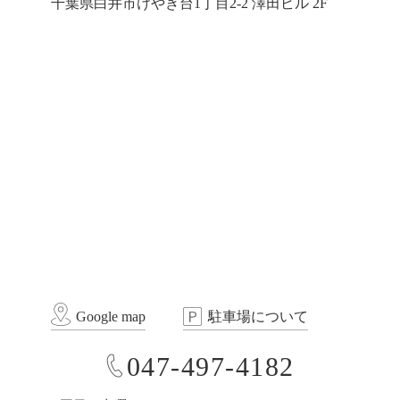
千葉県白井市けやき台1丁目2-2 澤田ビル 2F
Google map
駐車場について
047-497-4182