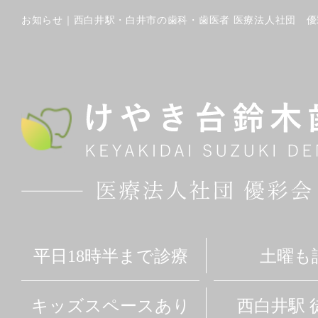
平日18時半まで診療
土曜も
キッズスペースあり
西白井駅 