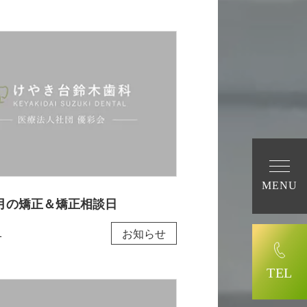
MENU
年8月の矯正＆矯正相談日
1
お知らせ
TEL