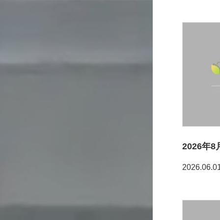
2026
2026.06.0