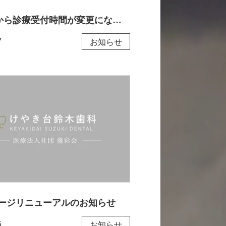
4月16日から診療受付時間が変更になります
7
お知らせ
ージリニューアルのお知らせ
5
お知らせ