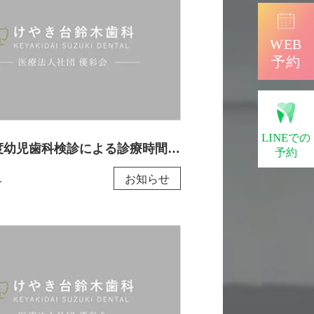
WEB
予約
LINE
での
令和8年度幼児歯科検診による診療時間変更のお知らせ
予約
1
お知らせ