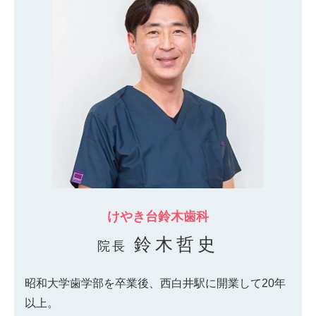
けやき台鈴木歯科
鈴木哲史
院長
昭和大学歯学部を卒業後、西白井駅に開業して20年
以上。