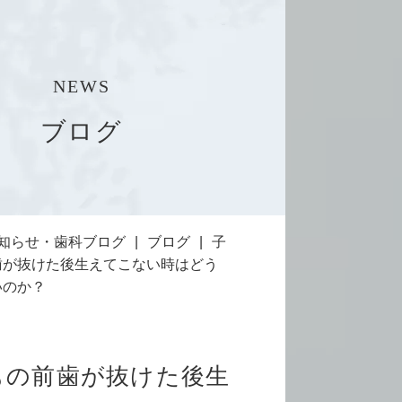
NEWS
ブログ
知らせ・歯科ブログ
ブログ
子
歯が抜けた後生えてこない時はどう
いのか？
もの前歯が抜けた後生