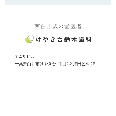
〒270-1433
千葉県白井市けやき台1丁目2-2 澤田ビル 2F