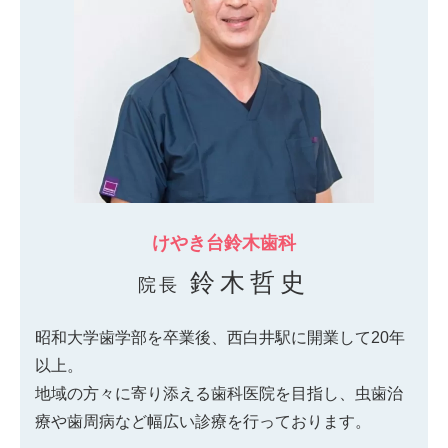
けやき台鈴木歯科
鈴木哲史
院長
昭和大学歯学部を卒業後、西白井駅に開業して20年
以上。
地域の方々に寄り添える歯科医院を目指し、虫歯治
療や歯周病など幅広い診療を行っております。