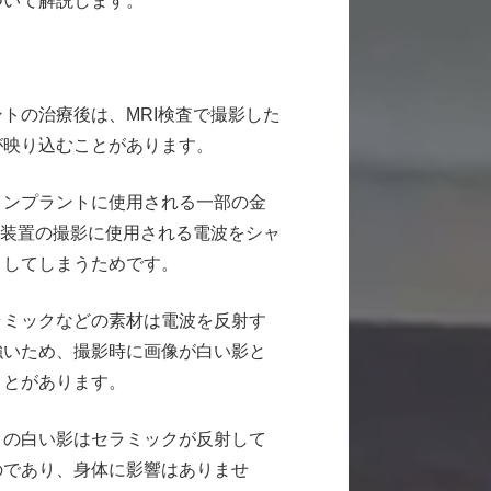
ついて解説します。
トの治療後は、MRI検査で撮影した
が映り込むことがあります。
インプラントに使用される一部の金
I装置の撮影に使用される電波をシャ
トしてしまうためです。
ラミックなどの素材は電波を反射す
強いため、撮影時に画像が白い影と
ことがあります。
この白い影はセラミックが反射して
のであり、身体に影響はありませ