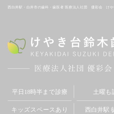
西白井駅・白井市の歯科・歯医者 医療法人社団 優彩会 け
平日18時半まで診療
土曜も
キッズスペースあり
西白井駅 