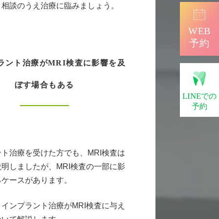
と相談のうえ治療に臨みましょう。
WEB
予約
ラント治療がMRI検査に影響を及
ぼす場合もある
LINE
での
予約
ト治療を受けた方でも、MRI検査は
明しましたが、MRI検査の一部に影
るケースがあります。
インプラント治療がMRI検査に与え