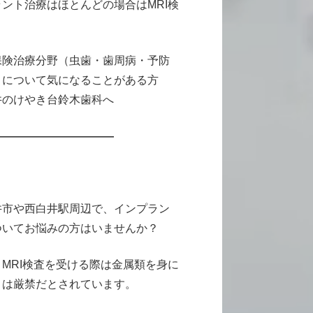
ント治療はほとんどの場合はMRI検
保険治療分野（虫歯・歯周病・予防
）について気になることがある方
井のけやき台鈴木歯科へ
———————————
井市や西白井駅周辺で、インプラン
ついてお悩みの方はいませんか？
MRI検査を受ける際は金属類を身に
とは厳禁だとされています。