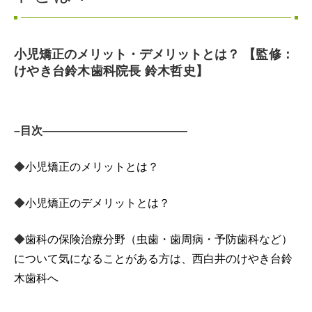
小児矯正のメリット・デメリットとは？
【監修：
けやき台鈴木歯科院長 鈴木哲史】
–目次—————————————
◆
小児矯正のメリットとは？
◆
小児矯正のデメリットとは？
◆
歯科の保険治療分野（虫歯・歯周病・予防歯科など）
について気になることがある方は、西白井のけやき台鈴
木歯科へ