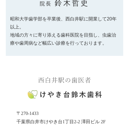
鈴木哲史
院長
昭和大学歯学部を卒業後、西白井駅に開業して20年
以上。
地域の方々に寄り添える歯科医院を目指し、虫歯治
療や歯周病など幅広い診療を行っております。
〒270-1433
千葉県白井市けやき台1丁目2-2 澤田ビル 2F