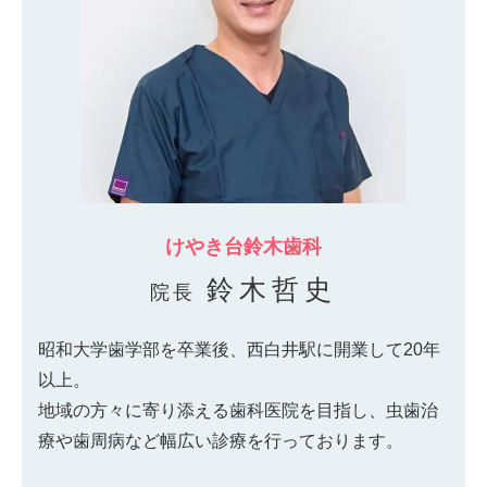
けやき台鈴木歯科
鈴木哲史
院長
昭和大学歯学部を卒業後、西白井駅に開業して20年
以上。
地域の方々に寄り添える歯科医院を目指し、虫歯治
療や歯周病など幅広い診療を行っております。