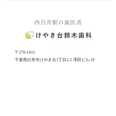
〒270-1433
千葉県白井市けやき台1丁目2-2 澤田ビル 2F