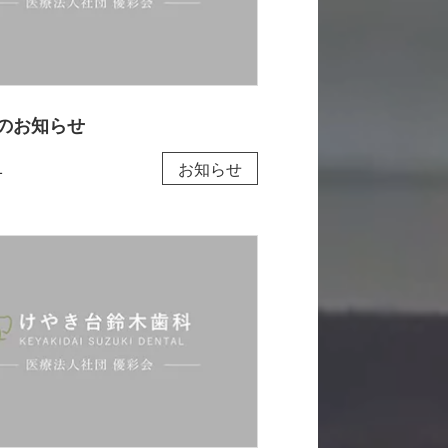
のお知らせ
1
お知らせ