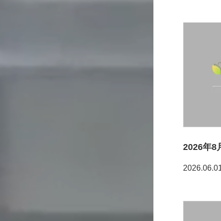
2026
2026.06.0