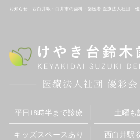
平日18時半まで診療
土曜も
キッズスペースあり
西白井駅 