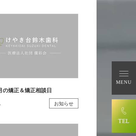
MENU
年8月の矯正＆矯正相談日
1
お知らせ
TEL