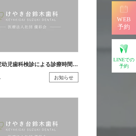
WEB
予約
LINE
での
令和8年度幼児歯科検診による診療時間変更のお知らせ
予約
1
お知らせ